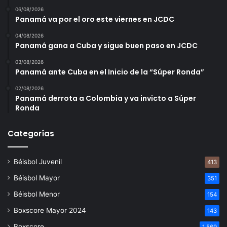
06/08/2026
Panamá va por el oro este viernes en JCDC
04/08/2026
Panamá gana a Cuba y sigue buen paso en JCDC
03/08/2026
Panamá ante Cuba en el Inicio de la “Súper Ronda”
02/08/2026
Panamá derrota a Colombia y va invicto a Súper
Ronda
Categorías
Béisbol Juvenil
413
Béisbol Mayor
351
Béisbol Menor
154
Boxscore Mayor 2024
143
Boxscore