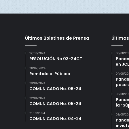
Últimos Boletines de Prensa
Últimas
12/03/2024
06/08/20
RESOLUCIÓN No 03-24CT
Panamá
en JC
20/02/2024
Remitido al Público
04/08/20
Panam
23/01/2024
paso 
COMUNICADO No. 06-24
03/08/20
22/01/2024
Panamá
COMUNICADO No. 05-24
la “S
21/01/2024
02/08/20
COMUNICADO No. 04-24
Panam
invict