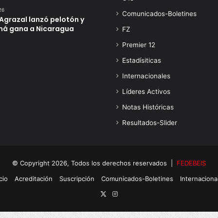
26
Comunicados-Boletines
Agrazal lanzó pelotón y
á gana a Nicaragua
FZ
Premier 12
Estadísiticas
Internacionales
Líderes Activos
Notas Históricas
Resultados-Slider
© Copyright 2026, Todos los derechos reservados |
FEDEBEIS
cio
Acreditación
Suscripción
Comunicados-Boletines
Internaciona
X
Instagram