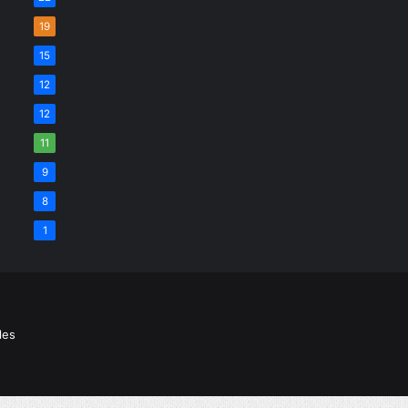
19
15
12
12
11
9
8
1
les