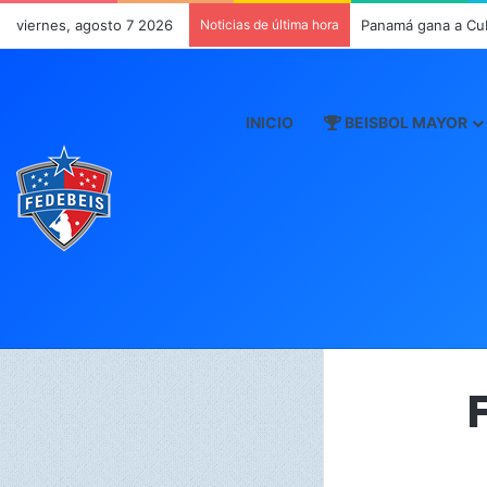
viernes, agosto 7 2026
Noticias de última hora
Panamá gana a Cu
INICIO
BEISBOL MAYOR