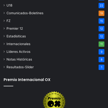
U18
22
Comunicados-Boletines
19
FZ
15
Premier 12
12
Estadísiticas
12
Internacionales
11
Líderes Activos
9
Notas Históricas
8
Resultados-Slider
1
Premio Internacional OX