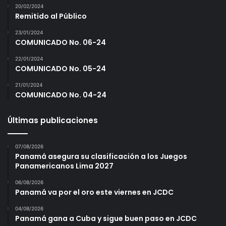
20/02/2024
Remitido al Público
23/01/2024
COMUNICADO No. 06-24
22/01/2024
COMUNICADO No. 05-24
21/01/2024
COMUNICADO No. 04-24
Últimas publicaciones
07/08/2026
Panamá asegura su clasificación a los Juegos
Panamericanos Lima 2027
06/08/2026
Panamá va por el oro este viernes en JCDC
04/08/2026
Panamá gana a Cuba y sigue buen paso en JCDC