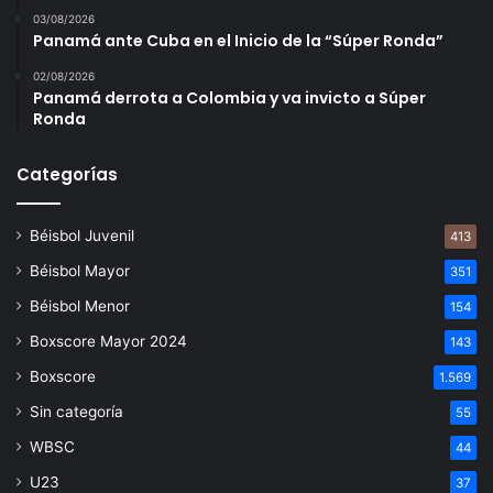
03/08/2026
Panamá ante Cuba en el Inicio de la “Súper Ronda”
02/08/2026
Panamá derrota a Colombia y va invicto a Súper
Ronda
Categorías
Béisbol Juvenil
413
Béisbol Mayor
351
Béisbol Menor
154
Boxscore Mayor 2024
143
Boxscore
1.569
Sin categoría
55
WBSC
44
U23
37