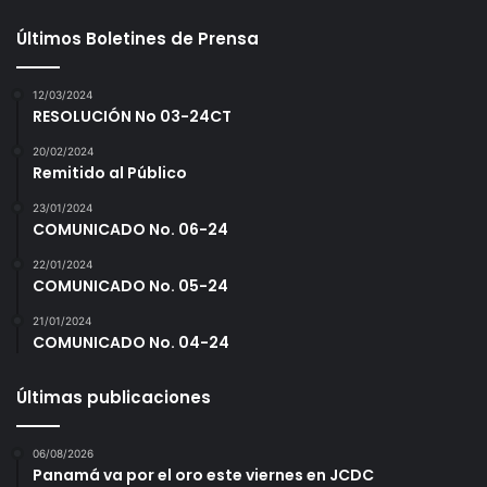
Últimos Boletines de Prensa
12/03/2024
RESOLUCIÓN No 03-24CT
20/02/2024
Remitido al Público
23/01/2024
COMUNICADO No. 06-24
22/01/2024
COMUNICADO No. 05-24
21/01/2024
COMUNICADO No. 04-24
Últimas publicaciones
06/08/2026
Panamá va por el oro este viernes en JCDC