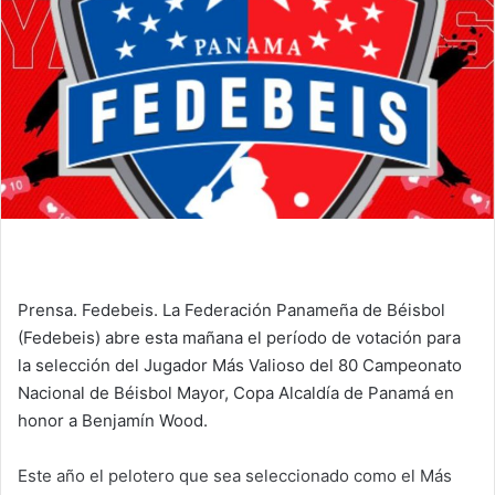
n
e
m
a
i
l
Prensa. Fedebeis. La Federación Panameña de Béisbol
(Fedebeis) abre esta mañana el período de votación para
la selección del Jugador Más Valioso del 80 Campeonato
Nacional de Béisbol Mayor, Copa Alcaldía de Panamá en
honor a Benjamín Wood.
Este año el pelotero que sea seleccionado como el Más