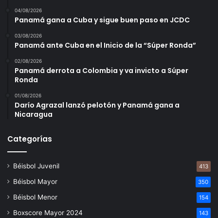
04/08/2026
Panamá gana a Cuba y sigue buen paso en JCDC
03/08/2026
Panamá ante Cuba en el Inicio de la “Súper Ronda”
02/08/2026
Panamá derrota a Colombia y va invicto a Súper
Ronda
01/08/2026
Darío Agrazal lanzó pelotón y Panamá gana a
Nicaragua
Categorías
Béisbol Juvenil
413
Béisbol Mayor
350
Béisbol Menor
154
Boxscore Mayor 2024
143