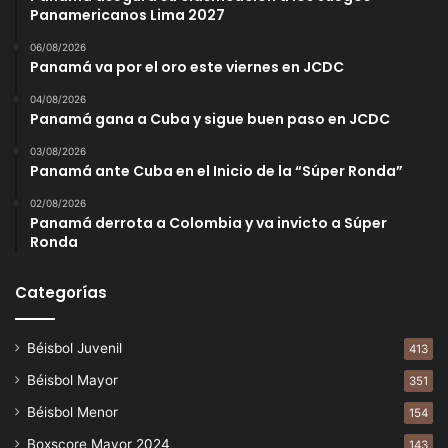
Panamericanos Lima 2027
06/08/2026
Panamá va por el oro este viernes en JCDC
04/08/2026
Panamá gana a Cuba y sigue buen paso en JCDC
03/08/2026
Panamá ante Cuba en el Inicio de la “Súper Ronda”
02/08/2026
Panamá derrota a Colombia y va invicto a Súper
Ronda
Categorías
Béisbol Juvenil
413
Béisbol Mayor
351
Béisbol Menor
154
Boxscore Mayor 2024
143