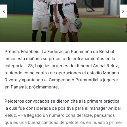
n
e
m
a
i
l
Prensa. Fedebeis. La Federación Panameña de Béisbol
inicio esta mañana su proceso de entrenamientos en la
categoría U23, bajo las ordenes del timonel Aníbal Reluz,
teniendo como centro de operaciones el estadio Mariano
Rivera y apuntando al Campeonato Premundial a jugarse
en Panamá, próximamente.
Peloteros convocados se dieron cita a la primera práctica,
la cual fue considerada de positiva para el manager Anibal
Reluz. «Ha llegado un numero considerable, pensamos
que es una buena cantidad de peloteros en nuestro primer