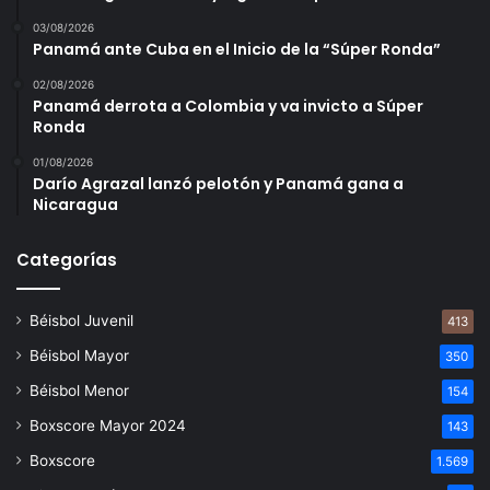
03/08/2026
Panamá ante Cuba en el Inicio de la “Súper Ronda”
02/08/2026
Panamá derrota a Colombia y va invicto a Súper
Ronda
01/08/2026
Darío Agrazal lanzó pelotón y Panamá gana a
Nicaragua
Categorías
Béisbol Juvenil
413
Béisbol Mayor
350
Béisbol Menor
154
Boxscore Mayor 2024
143
Boxscore
1.569