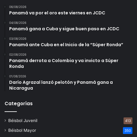
06/08/2026
Panamá va por el oro este viernes en JCDC
04/08/2026
Panamá gana a Cuba y sigue buen paso en JCDC
03/08/2026
Panamá ante Cuba en el Inicio de la “Súper Ronda”
02/08/2026
Panamá derrota a Colombia y va invicto a Súper
Ronda
01/08/2026
Darío Agrazal lanzó pelotón y Panamá gana a
Nicaragua
Categorías
Béisbol Juvenil
413
Béisbol Mayor
350