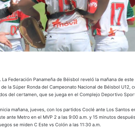
 La Federación Panameña de Béisbol reveló la mañana de este 
al de la Súper Ronda del Campeonato Nacional de Béisbol U12, c
ados del certamen, que se juega en el Complejo Deportivo Sport
nicia mañana, jueves, con los partidos Coclé ante Los Santos 
este ante Metro en el MVP 2 a las 9:00 a.m. y 15 minutos despué
juegos se miden C Este vs Colón a las 11:30 a.m.