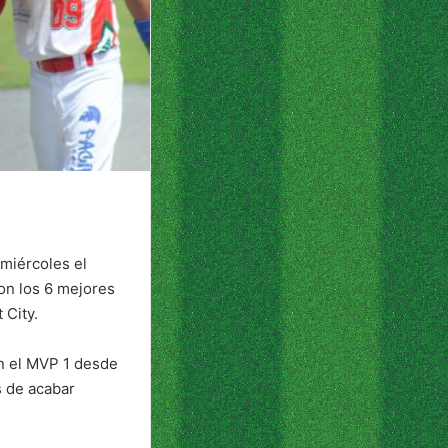
miércoles el
on los 6 mejores
 City.
en el MVP 1 desde
s de acabar