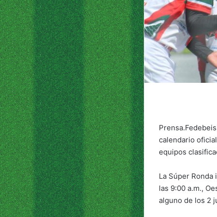
Prensa.Fedebeis.
calendario ofici
equipos clasific
La Súper Ronda i
las 9:00 a.m., O
alguno de los 2 