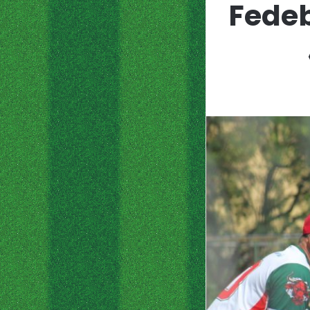
Fedeb