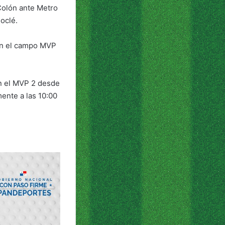
Colón ante Metro
oclé.
en el campo MVP
en el MVP 2 desde
mente a las 10:00