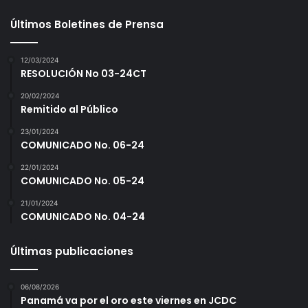
Últimos Boletines de Prensa
12/03/2024
RESOLUCIÓN No 03-24CT
20/02/2024
Remitido al Público
23/01/2024
COMUNICADO No. 06-24
22/01/2024
COMUNICADO No. 05-24
21/01/2024
COMUNICADO No. 04-24
Últimas publicaciones
06/08/2026
Panamá va por el oro este viernes en JCDC