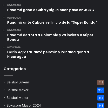
04/08/2026
Panamá gana a Cuba y sigue buen paso en JCDC
03/08/2026
Panamá ante Cuba en el Inicio de la “Súper Ronda”
02/08/2026
Panamá derrota a Colombia y va invicto a Súper
Ronda
01/08/2026
Darío Agrazal lanzó pelotón y Panamá gana a
Nicaragua
Categorías
Béisbol Juvenil
413
Béisbol Mayor
350
Béisbol Menor
154
Boxscore Mayor 2024
143