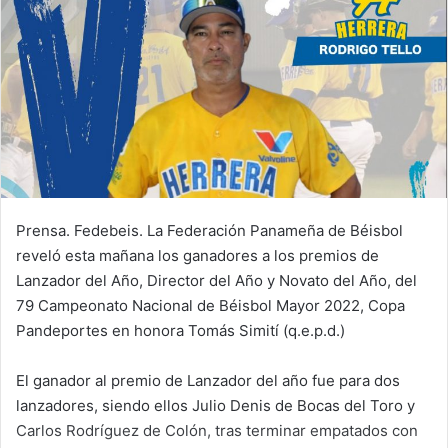
n
e
m
a
i
l
Prensa. Fedebeis. La Federación Panameña de Béisbol
reveló esta mañana los ganadores a los premios de
Lanzador del Año, Director del Año y Novato del Año, del
79 Campeonato Nacional de Béisbol Mayor 2022, Copa
Pandeportes en honora Tomás Simití (q.e.p.d.)
El ganador al premio de Lanzador del año fue para dos
lanzadores, siendo ellos Julio Denis de Bocas del Toro y
Carlos Rodríguez de Colón, tras terminar empatados con