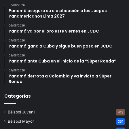
07/08/2026
Panamá asegura su clasificación a los Juegos
Panamericanos Lima 2027
06/08/2026
Panamá va por el oro este viernes en JCDC
04/08/2026
Panamá gana a Cuba y sigue buen paso en JCDC
03/08/2026
Panamá ante Cuba en el Inicio de la “Súper Ronda”
02/08/2026
Panamá derrota a Colombia y va invicto a Súper
Ronda
Categorías
Béisbol Juvenil
413
Béisbol Mayor
351