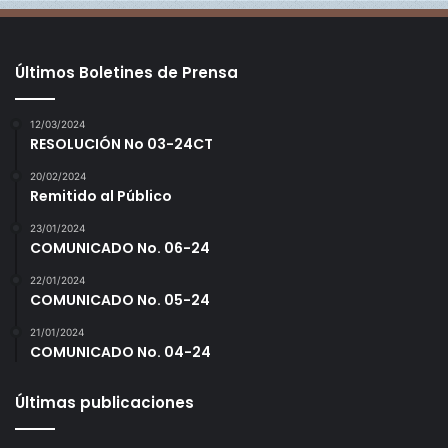
1
2
Últimos Boletines de Prensa
12/03/2024
RESOLUCIÓN No 03-24CT
20/02/2024
Remitido al Público
23/01/2024
COMUNICADO No. 06-24
22/01/2024
COMUNICADO No. 05-24
21/01/2024
COMUNICADO No. 04-24
Últimas publicaciones