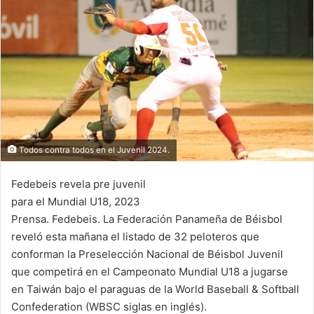
n
e
m
a
i
l
Todos contra todos en el Juvenil 2024.
Fedebeis revela pre juvenil
para el Mundial U18, 2023
Prensa. Fedebeis. La Federación Panameña de Béisbol
reveló esta mañana el listado de 32 peloteros que
conforman la Preselección Nacional de Béisbol Juvenil
que competirá en el Campeonato Mundial U18 a jugarse
en Taiwán bajo el paraguas de la World Baseball & Softball
Confederation (WBSC siglas en inglés).