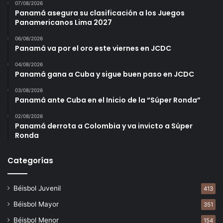
07/08/2026
Panamá asegura su clasificación a los Juegos
Panamericanos Lima 2027
06/08/2026
Panamá va por el oro este viernes en JCDC
04/08/2026
Panamá gana a Cuba y sigue buen paso en JCDC
03/08/2026
Panamá ante Cuba en el Inicio de la “Súper Ronda”
02/08/2026
Panamá derrota a Colombia y va invicto a Súper
Ronda
Categorías
Béisbol Juvenil
413
Béisbol Mayor
351
Béisbol Menor
154