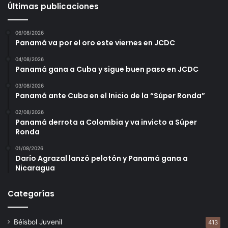
Últimas publicaciones
06/08/2026
Panamá va por el oro este viernes en JCDC
04/08/2026
Panamá gana a Cuba y sigue buen paso en JCDC
03/08/2026
Panamá ante Cuba en el Inicio de la “Súper Ronda”
02/08/2026
Panamá derrota a Colombia y va invicto a Súper
Ronda
01/08/2026
Darío Agrazal lanzó pelotón y Panamá gana a
Nicaragua
Categorías
Béisbol Juvenil
413