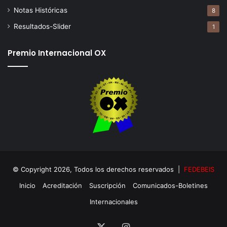
Notas Históricas
8
Resultados-Slider
1
Premio Internacional OX
© Copyright 2026, Todos los derechos reservados |
FEDEBEIS
Inicio
Acreditación
Suscripción
Comunicados-Boletines
Internacionales
X
Instagram