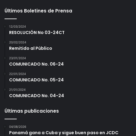
Últimos Boletines de Prensa
12/03/2024
RESOLUCIÓN No 03-24CT
20/02/2024
Remitido al Público
23/01/2024
COMUNICADO No. 06-24
22/01/2024
COMUNICADO No. 05-24
21/01/2024
COMUNICADO No. 04-24
Últimas publicaciones
04/08/2026
Panamá gana a Cuba y sigue buen paso en JCDC