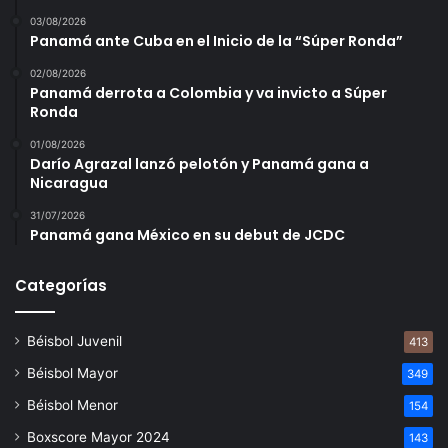
03/08/2026
Panamá ante Cuba en el Inicio de la “Súper Ronda”
02/08/2026
Panamá derrota a Colombia y va invicto a Súper
Ronda
01/08/2026
Darío Agrazal lanzó pelotón y Panamá gana a
Nicaragua
31/07/2026
Panamá gana México en su debut de JCDC
Categorías
Béisbol Juvenil
413
Béisbol Mayor
349
Béisbol Menor
154
Boxscore Mayor 2024
143