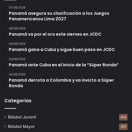
07/08/2026
Panamá asegura su clasificación a los Juegos
Panamericanos Lima 2027
06/08/2026
Panamá va por el oro este viernes en JCDC
04/08/2026
Panamá gana a Cuba y sigue buen paso en JCDC
03/08/2026
Panamá ante Cuba en el Inicio de la “Súper Ronda”
02/08/2026
Panamá derrota a Colombia y va invicto a Súper
Ronda
Categorías
Béisbol Juvenil
413
Béisbol Mayor
351