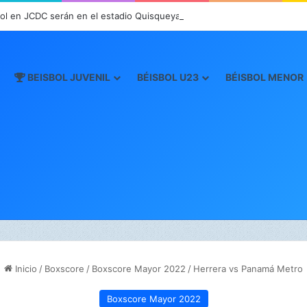
ol en JCDC serán en el estadio Quisqueya
BEISBOL JUVENIL
BÉISBOL U23
BÉISBOL MENOR
Inicio
/
Boxscore
/
Boxscore Mayor 2022
/
Herrera vs Panamá Metro
Boxscore Mayor 2022