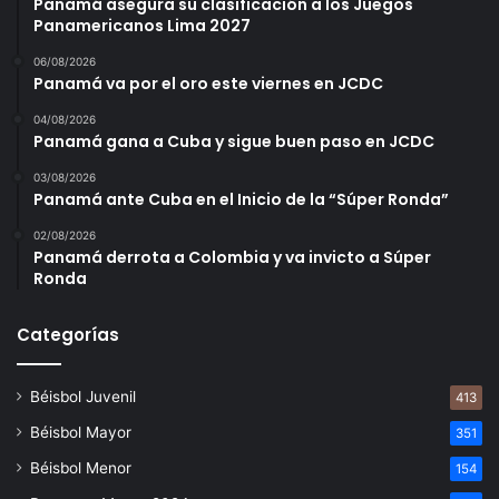
Panamá asegura su clasificación a los Juegos
Panamericanos Lima 2027
06/08/2026
Panamá va por el oro este viernes en JCDC
04/08/2026
Panamá gana a Cuba y sigue buen paso en JCDC
03/08/2026
Panamá ante Cuba en el Inicio de la “Súper Ronda”
02/08/2026
Panamá derrota a Colombia y va invicto a Súper
Ronda
Categorías
Béisbol Juvenil
413
Béisbol Mayor
351
Béisbol Menor
154