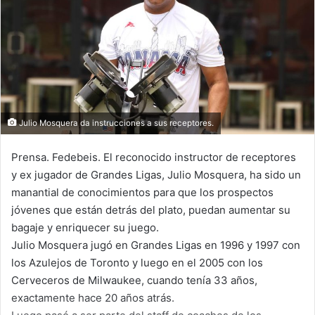
e
m
a
i
l
Julio Mosquera da instrucciones a sus receptores.
Prensa. Fedebeis. El reconocido instructor de receptores
y ex jugador de Grandes Ligas, Julio Mosquera, ha sido un
manantial de conocimientos para que los prospectos
jóvenes que están detrás del plato, puedan aumentar su
bagaje y enriquecer su juego.
Julio Mosquera jugó en Grandes Ligas en 1996 y 1997 con
los Azulejos de Toronto y luego en el 2005 con los
Cerveceros de Milwaukee, cuando tenía 33 años,
exactamente hace 20 años atrás.