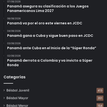
07/08/2026
Panamá asegura su clasificación a los Juegos
Panamericanos Lima 2027
06/08/2026
Panamá va por el oro este viernes en JCDC
04/08/2026
Panamá gana a Cuba y sigue buen paso en JCDC
03/08/2026
Panamá ante Cuba en el Inicio de la “Súper Ronda”
02/08/2026
Panamá derrota a Colombia y va invicto a Súper
Ronda
Categorías
Béisbol Juvenil
413
Béisbol Mayor
351
Béisbol Menor
154