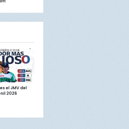
ón
es el JMV del
nil 2026