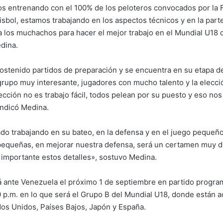
 entrenando con el 100% de los peloteros convocados por la 
bol, estamos trabajando en los aspectos técnicos y en la part
 los muchachos para hacer el mejor trabajo en el Mundial U18 
edina.
sostenido partidos de preparación y se encuentra en su etapa de
n grupo muy interesante, jugadores con mucho talento y la elecci
ección no es trabajo fácil, todos pelean por su puesto y eso nos
 indicó Medina.
ado trabajando en su bateo, en la defensa y en el juego peque
pequeñas, en mejorar nuestra defensa, será un certamen muy dif
importante estos detalles», sostuvo Medina.
 ante Venezuela el próximo 1 de septiembre en partido progra
00 p.m. en lo que será el Grupo B del Mundial U18, donde están 
os Unidos, Países Bajos, Japón y España.