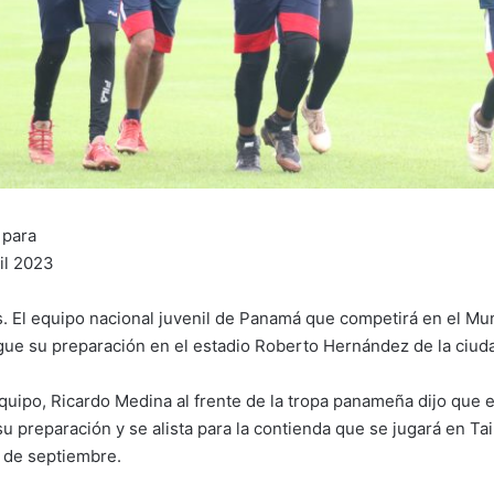
 para
il 2023
. El equipo nacional juvenil de Panamá que competirá en el Mu
gue su preparación en el estadio Roberto Hernández de la ciuda
quipo, Ricardo Medina al frente de la tropa panameña dijo que el
u preparación y se alista para la contienda que se jugará en Tai
0 de septiembre.