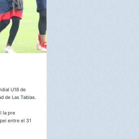
ndial U18 de
d de Las Tablas.
 la pre
pei entre el 31