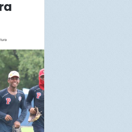
ra
ctura