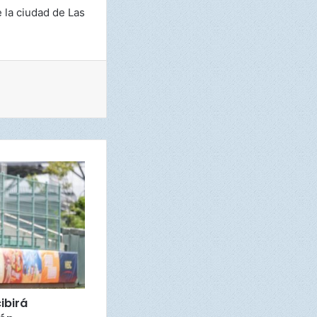
 la ciudad de Las
cibirá