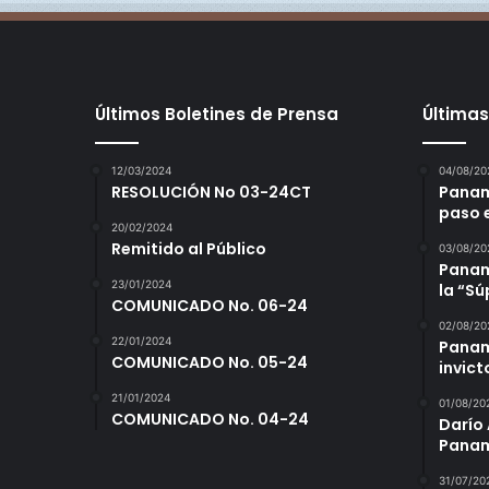
Últimos Boletines de Prensa
Últimas
12/03/2024
04/08/20
RESOLUCIÓN No 03-24CT
Panam
paso 
20/02/2024
Remitido al Público
03/08/20
Panamá
23/01/2024
la “S
COMUNICADO No. 06-24
02/08/20
22/01/2024
Panam
COMUNICADO No. 05-24
invict
21/01/2024
01/08/20
COMUNICADO No. 04-24
Darío 
Panam
31/07/20