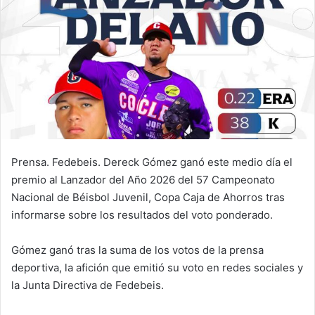
n
e
m
a
i
l
Prensa. Fedebeis. Dereck Gómez ganó este medio día el
premio al Lanzador del Año 2026 del 57 Campeonato
Nacional de Béisbol Juvenil, Copa Caja de Ahorros tras
informarse sobre los resultados del voto ponderado.
Gómez ganó tras la suma de los votos de la prensa
deportiva, la afición que emitió su voto en redes sociales y
la Junta Directiva de Fedebeis.