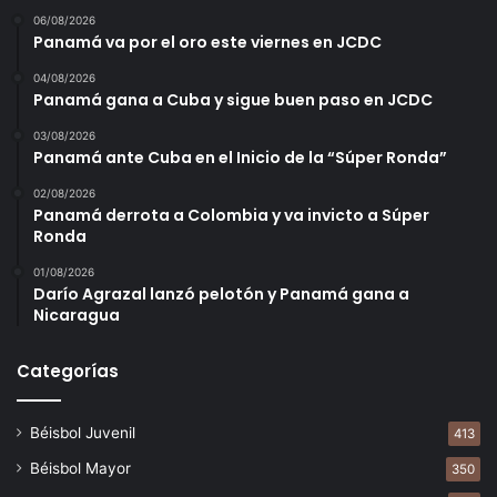
06/08/2026
Panamá va por el oro este viernes en JCDC
04/08/2026
Panamá gana a Cuba y sigue buen paso en JCDC
03/08/2026
Panamá ante Cuba en el Inicio de la “Súper Ronda”
02/08/2026
Panamá derrota a Colombia y va invicto a Súper
Ronda
01/08/2026
Darío Agrazal lanzó pelotón y Panamá gana a
Nicaragua
Categorías
Béisbol Juvenil
413
Béisbol Mayor
350