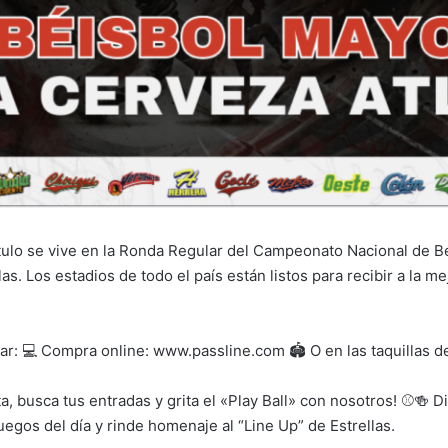
título se vive en la Ronda Regular del Campeonato Nacional de B
s. Los estadios de todo el país están listos para recibir a la mej
ar: 💻 Compra online: www.passline.com 🏟️ O en las taquillas de
a, busca tus entradas y grita el «Play Ball» con nosotros! ⚾🍻 Di
uegos del día y rinde homenaje al “Line Up” de Estrellas.