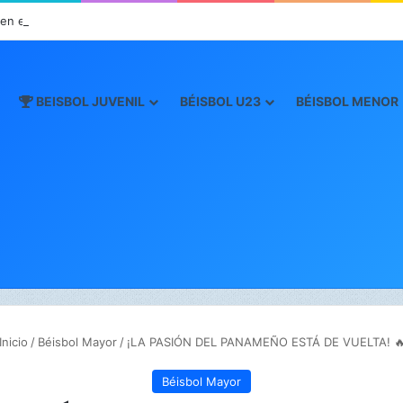
n el Inicio de la “Súper Ronda”
BEISBOL JUVENIL
BÉISBOL U23
BÉISBOL MENOR
Inicio
/
Béisbol Mayor
/
¡LA PASIÓN DEL PANAMEÑO ESTÁ DE VUELTA!

Béisbol Mayor