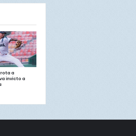
rota a
va invicto a
a