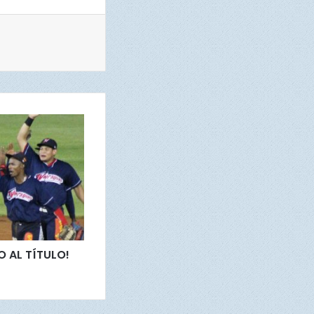
O AL TÍTULO!