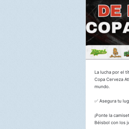
La lucha por el 
Copa Cerveza Atla
mundo.
✅ Asegura tu lug
¡Ponte la camiset
Béisbol con los j