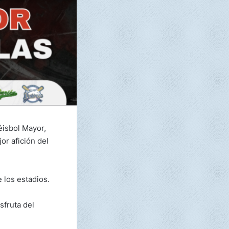
éisbol Mayor,
or afición del
 los estadios.
sfruta del