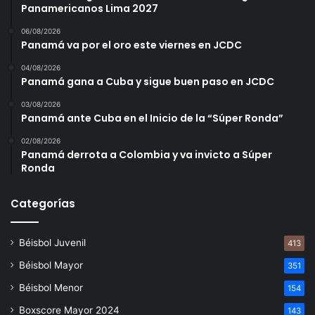
Panamericanos Lima 2027
06/08/2026
Panamá va por el oro este viernes en JCDC
04/08/2026
Panamá gana a Cuba y sigue buen paso en JCDC
03/08/2026
Panamá ante Cuba en el Inicio de la “Súper Ronda”
02/08/2026
Panamá derrota a Colombia y va invicto a Súper
Ronda
Categorías
Béisbol Juvenil
413
Béisbol Mayor
351
Béisbol Menor
154
Boxscore Mayor 2024
143