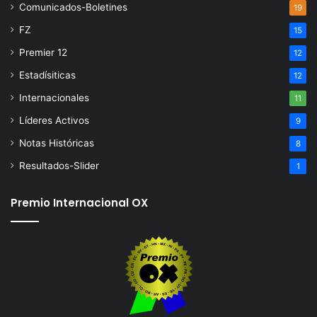
Comunicados-Boletines
19
FZ
15
Premier 12
12
Estadísiticas
12
Internacionales
11
Líderes Activos
9
Notas Históricas
8
Resultados-Slider
1
Premio Internacional OX