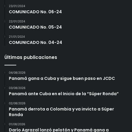
23/01/2024
COMUNICADO No. 06-24
22/01/2024
COMUNICADO No. 05-24
21/01/2024
COMUNICADO No. 04-24
Últimas publicaciones
04/08/2026
Panamá gana a Cuba y sigue buen paso en JCDC
03/08/2026
Panamá ante Cuba en el Inicio de la “Súper Ronda”
02/08/2026
Panamá derrota a Colombia y va invicto a Súper
Ronda
01/08/2026
Darío Agrazal lanzó pelotón y Panamá gana a