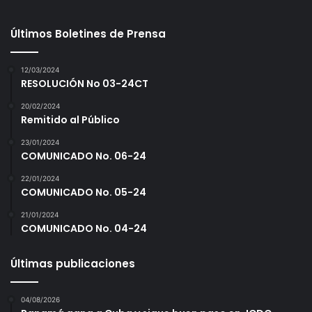
Últimos Boletines de Prensa
12/03/2024
RESOLUCIÓN No 03-24CT
20/02/2024
Remitido al Público
23/01/2024
COMUNICADO No. 06-24
22/01/2024
COMUNICADO No. 05-24
21/01/2024
COMUNICADO No. 04-24
Últimas publicaciones
04/08/2026