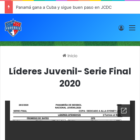
Panamá gana a Cuba y sigue buen paso en JCDC
Acces
M
Inicio
Líderes Juvenil- Serie Final
2020