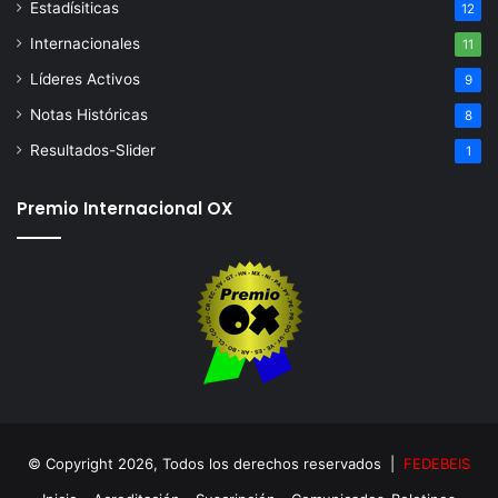
Estadísiticas
12
Internacionales
11
Líderes Activos
9
Notas Históricas
8
Resultados-Slider
1
Premio Internacional OX
© Copyright 2026, Todos los derechos reservados |
FEDEBEIS