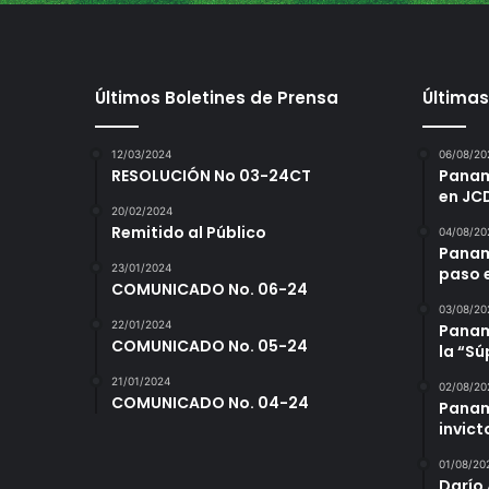
Últimos Boletines de Prensa
Últimas
12/03/2024
06/08/20
RESOLUCIÓN No 03-24CT
Panamá
en JC
20/02/2024
Remitido al Público
04/08/20
Panam
23/01/2024
paso 
COMUNICADO No. 06-24
03/08/20
22/01/2024
Panamá
COMUNICADO No. 05-24
la “S
21/01/2024
02/08/20
COMUNICADO No. 04-24
Panam
invict
01/08/20
Darío 