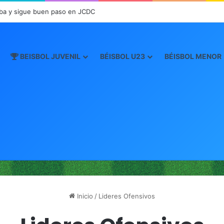
n el Inicio de la “Súper Ronda”
BEISBOL JUVENIL
BÉISBOL U23
BÉISBOL MENOR
Inicio
/
Lideres Ofensivos