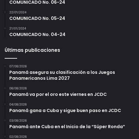
COMUNICADO No. 06-24
22/01/2024
COMUNICADO No. 05-24
21/01/2024
COMUNICADO No. 04-24
Últimas publicaciones
07/08/2026
Panamá asegura su clasificación a los Juegos
Panamericanos Lima 2027
06/08/2026
Panamá va por el oro este viernes en JCDC
04/08/2026
Panamá gana a Cuba y sigue buen paso en JCDC
03/08/2026
Panamá ante Cuba en el Inicio de la “Súper Ronda”
02/08/2026