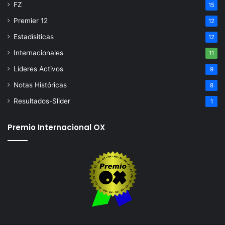
FZ
15
Premier 12
12
Estadísiticas
12
Internacionales
11
Líderes Activos
9
Notas Históricas
8
Resultados-Slider
1
Premio Internacional OX