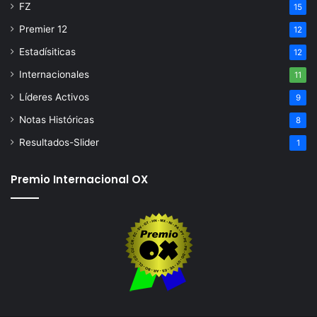
FZ
15
Premier 12
12
Estadísiticas
12
Internacionales
11
Líderes Activos
9
Notas Históricas
8
Resultados-Slider
1
Premio Internacional OX