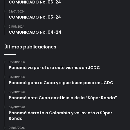
COMUNICADO No. 06-24
22/01/2024
COMUNICADO No. 05-24
21/01/2024
COMUNICADO No. 04-24
Últimas publicaciones
06/08/2026
Panamá va por el oro este viernes en JCDC
04/08/2026
Panamá gana a Cuba y sigue buen paso en JCDC
03/08/2026
Panamá ante Cuba en el Inicio de la “Súper Ronda”
02/08/2026
Panamá derrota a Colombia y va invicto a Súper
Ronda
01/08/2026