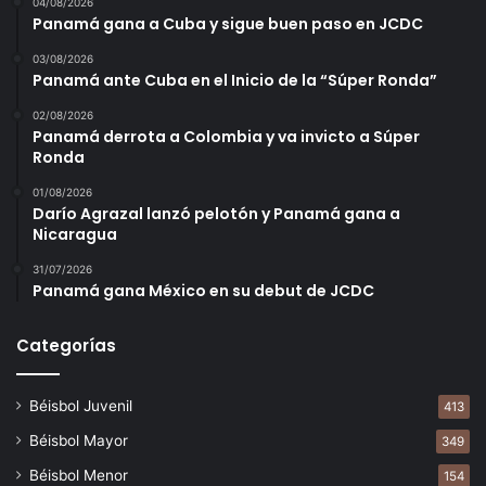
04/08/2026
Panamá gana a Cuba y sigue buen paso en JCDC
03/08/2026
Panamá ante Cuba en el Inicio de la “Súper Ronda”
02/08/2026
Panamá derrota a Colombia y va invicto a Súper
Ronda
01/08/2026
Darío Agrazal lanzó pelotón y Panamá gana a
Nicaragua
31/07/2026
Panamá gana México en su debut de JCDC
Categorías
Béisbol Juvenil
413
Béisbol Mayor
349
Béisbol Menor
154