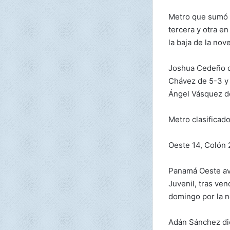
Metro que sumó 9 
tercera y otra en
la baja de la nov
Joshua Cedeño di
Chávez de 5-3 y 
Ángel Vásquez d
Metro clasificado
Oeste 14, Colón 
Panamá Oeste ava
Juvenil, tras ve
domingo por la n
Adán Sánchez dio