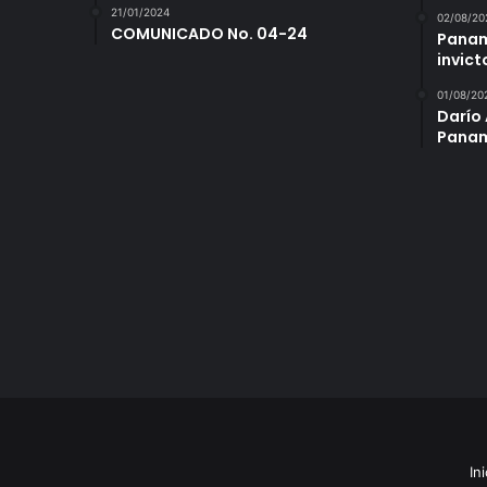
21/01/2024
02/08/20
COMUNICADO No. 04-24
Panam
invict
01/08/20
Darío 
Panam
Ini