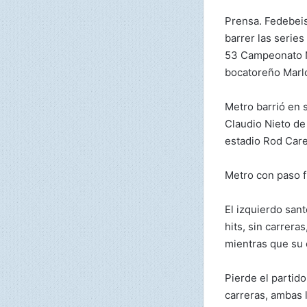
Prensa. Fedebei
barrer las series
53 Campeonato Na
bocatoreño Marlo
Metro barrió en s
Claudio Nieto de
estadio Rod Car
Metro con paso 
El izquierdo san
hits, sin carrera
mientras que su 
Pierde el partid
carreras, ambas 