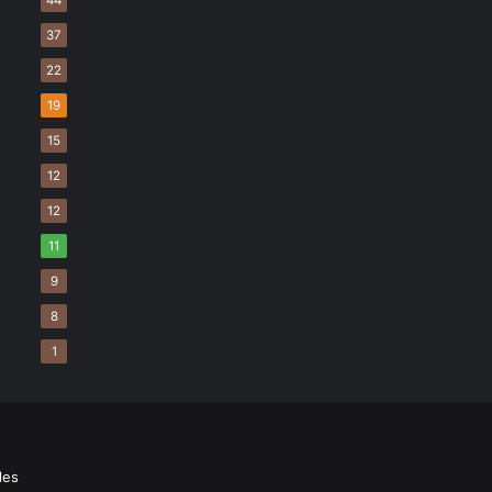
44
37
22
19
15
12
12
11
9
8
1
les