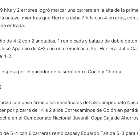
hits y 2 errores logró marcar una carrera en la alta de la prime
 la octava, mientras que Herrera daba 7 hits con 4 errores, con 
ena entrada.
o de 4-2 con 2 anotadas, 1 remolcada y batazo de doble deton
José Aparicio de 4-2 con una remolcada. Por Herrera, Julio Ca
e 4-2.
 espera por el ganador de la serie entre Coclé y Chiriquí.
2
nzó con paso firme a las semifinales del 53 Campeonato Naci
ncer por pizarra de 14 a 2 a los Correcaminos de Colón en partid
oche en el Campeonato Nacional Juvenil, Copa Caja de Ahorros
 de 5-4 con 6 carreras remolcadasy Eduardo Tait de 5-3 para