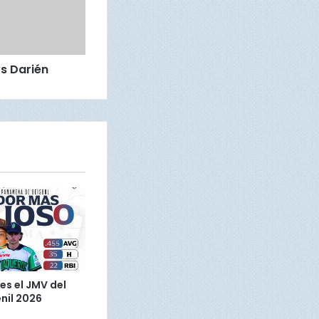
s Darién
es el JMV del
nil 2026