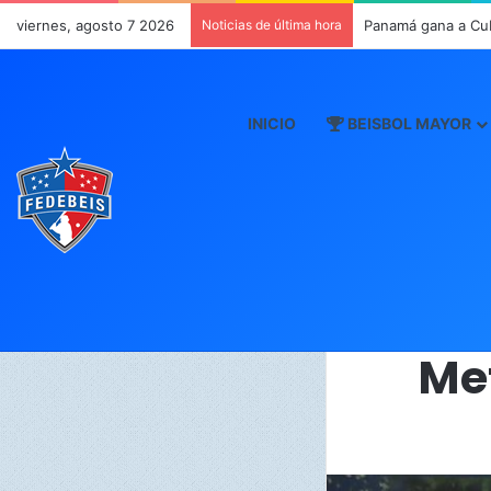
viernes, agosto 7 2026
Noticias de última hora
Panamá gana a Cu
INICIO
BEISBOL MAYOR
Met