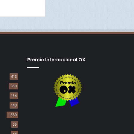
Premio Internacional OX
413
350
154
143
1.569
55