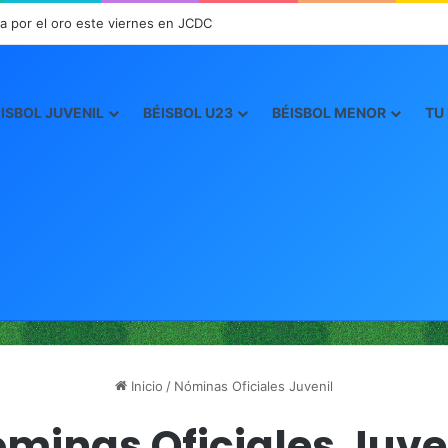
a por el oro este viernes en JCDC
ISBOL JUVENIL
BÉISBOL U23
BÉISBOL MENOR
TU
Inicio
/
Nóminas Oficiales Juvenil
minas Oficiales Juve