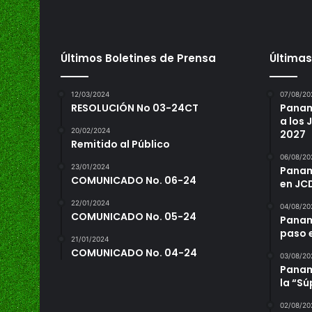
Últimos Boletines de Prensa
Últimas
12/03/2024
07/08/20
RESOLUCIÓN No 03-24CT
Panam
a los
20/02/2024
2027
Remitido al Público
06/08/20
23/01/2024
Panamá
COMUNICADO No. 06-24
en JC
22/01/2024
04/08/20
COMUNICADO No. 05-24
Panam
paso 
21/01/2024
COMUNICADO No. 04-24
03/08/20
Panamá
la “S
02/08/20