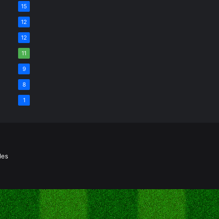
15
12
12
11
9
8
1
les