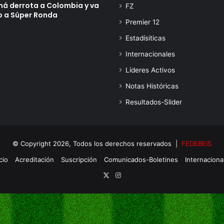
á derrota a Colombia y va
FZ
o a Súper Ronda
Premier 12
Estadísiticas
Internacionales
Líderes Activos
Notas Históricas
Resultados-Slider
© Copyright 2026, Todos los derechos reservados |
FEDEBEIS
cio
Acreditación
Suscripción
Comunicados-Boletines
Internaciona
X
Instagram