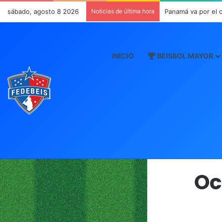
sábado, agosto 8 2026
Noticias de última hora
Panamá va por el 
INICIO
BEISBOL MAYOR
Oc