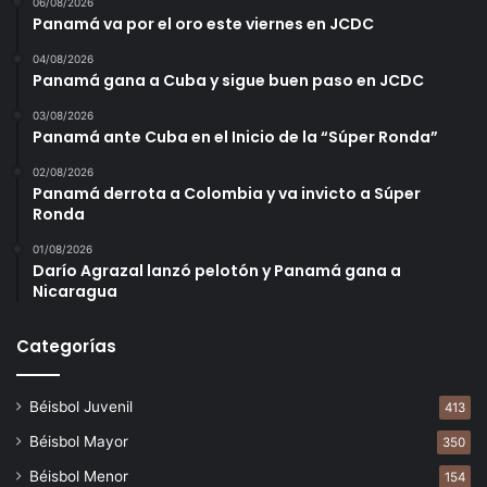
06/08/2026
Panamá va por el oro este viernes en JCDC
04/08/2026
Panamá gana a Cuba y sigue buen paso en JCDC
03/08/2026
Panamá ante Cuba en el Inicio de la “Súper Ronda”
02/08/2026
Panamá derrota a Colombia y va invicto a Súper
Ronda
01/08/2026
Darío Agrazal lanzó pelotón y Panamá gana a
Nicaragua
Categorías
Béisbol Juvenil
413
Béisbol Mayor
350
Béisbol Menor
154