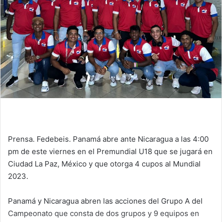
n
e
m
a
i
l
Prensa. Fedebeis. Panamá abre ante Nicaragua a las 4:00
pm de este viernes en el Premundial U18 que se jugará en
Ciudad La Paz, México y que otorga 4 cupos al Mundial
2023.
Panamá y Nicaragua abren las acciones del Grupo A del
Campeonato que consta de dos grupos y 9 equipos en