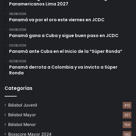
Panamericanos Lima 2027
06/08/2026
Panamá va por el oro este viernes en JCDC
04/08/2026
Panamá gana a Cuba y sigue buen paso en JCDC
03/08/2026
Panamá ante Cuba en el Inicio de la “Súper Ronda”
02/08/2026
Panamá derrota a Colombia y va invicto a Súper
Ronda
Categorías
Béisbol Juvenil
413
Béisbol Mayor
351
Béisbol Menor
154
Boxscore Mayor 2024
143