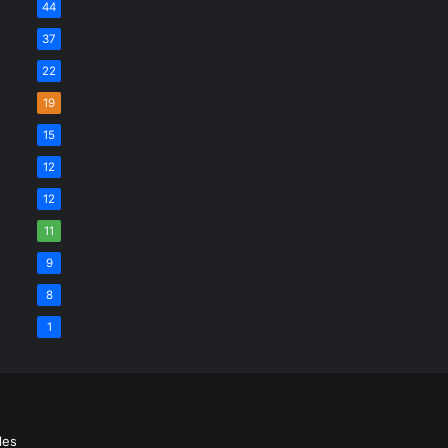
44
37
22
19
15
12
12
11
9
8
1
les