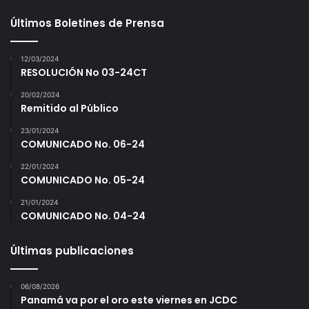
Últimos Boletines de Prensa
12/03/2024
RESOLUCIÓN No 03-24CT
20/02/2024
Remitido al Público
23/01/2024
COMUNICADO No. 06-24
22/01/2024
COMUNICADO No. 05-24
21/01/2024
COMUNICADO No. 04-24
Últimas publicaciones
06/08/2026
Panamá va por el oro este viernes en JCDC