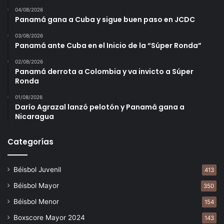
04/08/2026
Panamá gana a Cuba y sigue buen paso en JCDC
03/08/2026
Panamá ante Cuba en el Inicio de la “Súper Ronda”
02/08/2026
Panamá derrota a Colombia y va invicto a Súper
Ronda
01/08/2026
Darío Agrazal lanzó pelotón y Panamá gana a
Nicaragua
Categorías
Béisbol Juvenil
413
Béisbol Mayor
350
Béisbol Menor
154
Boxscore Mayor 2024
143