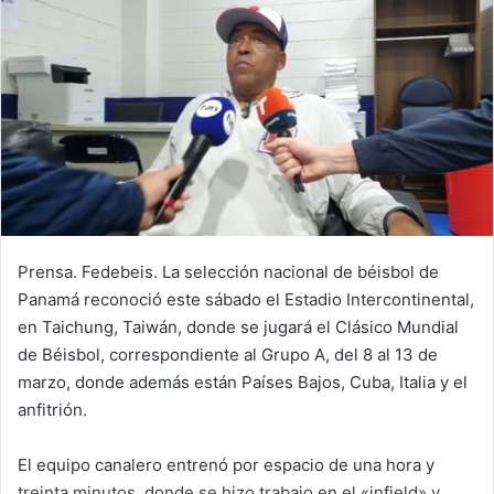
d
a
n
e
m
a
i
l
Prensa. Fedebeis. La selección nacional de béisbol de
Panamá reconoció este sábado el Estadio Intercontinental,
en Taichung, Taiwán, donde se jugará el Clásico Mundial
de Béisbol, correspondiente al Grupo A, del 8 al 13 de
marzo, donde además están Países Bajos, Cuba, Italia y el
anfitrión.
El equipo canalero entrenó por espacio de una hora y
treinta minutos, donde se hizo trabajo en el «infield» y