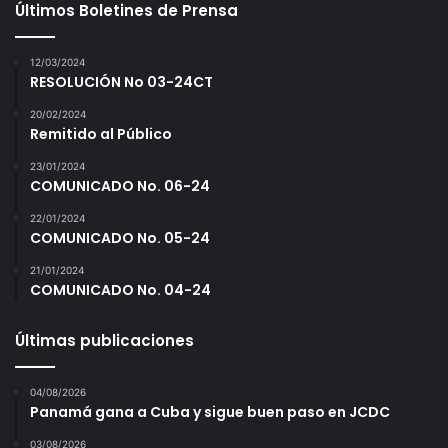
Últimos Boletines de Prensa
12/03/2024
RESOLUCIÓN No 03-24CT
20/02/2024
Remitido al Público
23/01/2024
COMUNICADO No. 06-24
22/01/2024
COMUNICADO No. 05-24
21/01/2024
COMUNICADO No. 04-24
Últimas publicaciones
04/08/2026
Panamá gana a Cuba y sigue buen paso en JCDC
03/08/2026