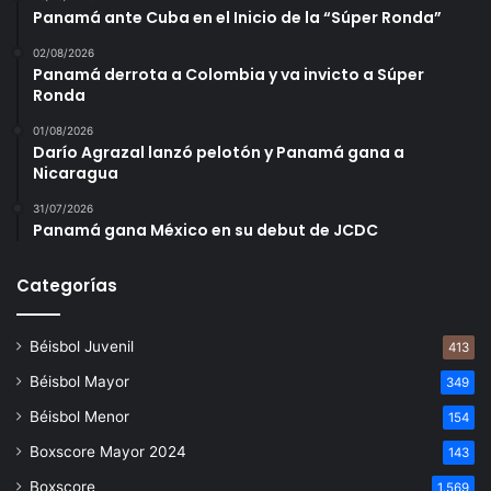
Panamá ante Cuba en el Inicio de la “Súper Ronda”
02/08/2026
Panamá derrota a Colombia y va invicto a Súper
Ronda
01/08/2026
Darío Agrazal lanzó pelotón y Panamá gana a
Nicaragua
31/07/2026
Panamá gana México en su debut de JCDC
Categorías
Béisbol Juvenil
413
Béisbol Mayor
349
Béisbol Menor
154
Boxscore Mayor 2024
143
Boxscore
1.569