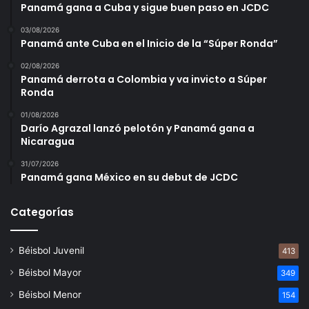
Panamá gana a Cuba y sigue buen paso en JCDC
03/08/2026
Panamá ante Cuba en el Inicio de la “Súper Ronda”
02/08/2026
Panamá derrota a Colombia y va invicto a Súper
Ronda
01/08/2026
Darío Agrazal lanzó pelotón y Panamá gana a
Nicaragua
31/07/2026
Panamá gana México en su debut de JCDC
Categorías
Béisbol Juvenil
413
Béisbol Mayor
349
Béisbol Menor
154