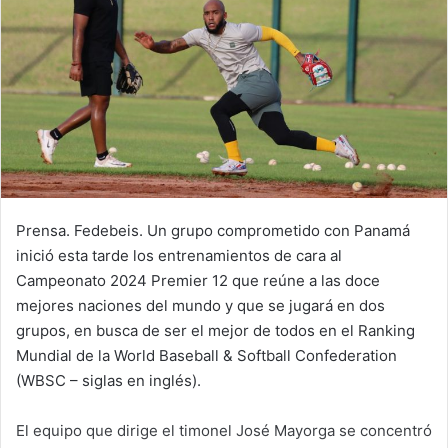
n
e
m
a
i
l
Prensa. Fedebeis. Un grupo comprometido con Panamá
inició esta tarde los entrenamientos de cara al
Campeonato 2024 Premier 12 que reúne a las doce
mejores naciones del mundo y que se jugará en dos
grupos, en busca de ser el mejor de todos en el Ranking
Mundial de la World Baseball & Softball Confederation
(WBSC – siglas en inglés).
El equipo que dirige el timonel José Mayorga se concentró