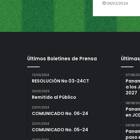
06/03/2024
Últimos Boletines de Prensa
Últimas
12/03/2024
07/08/20
RESOLUCIÓN No 03-24CT
Panam
a los
20/02/2024
2027
Remitido al Público
06/08/20
23/01/2024
Panamá
COMUNICADO No. 06-24
en JC
22/01/2024
04/08/20
COMUNICADO No. 05-24
Panam
paso 
21/01/2024