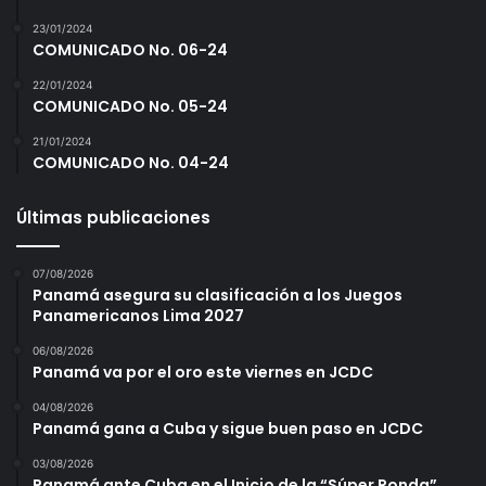
23/01/2024
COMUNICADO No. 06-24
22/01/2024
COMUNICADO No. 05-24
21/01/2024
COMUNICADO No. 04-24
Últimas publicaciones
07/08/2026
Panamá asegura su clasificación a los Juegos
Panamericanos Lima 2027
06/08/2026
Panamá va por el oro este viernes en JCDC
04/08/2026
Panamá gana a Cuba y sigue buen paso en JCDC
03/08/2026
Panamá ante Cuba en el Inicio de la “Súper Ronda”