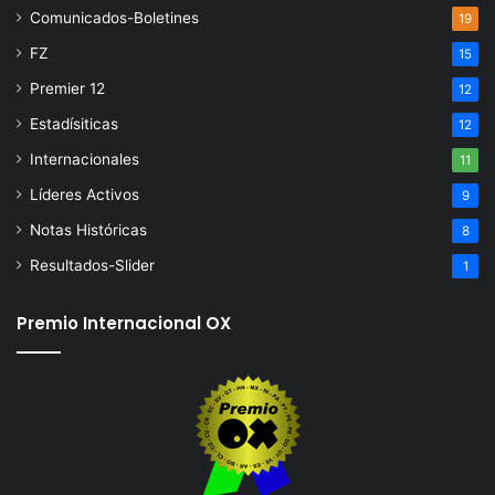
Comunicados-Boletines
19
FZ
15
Premier 12
12
Estadísiticas
12
Internacionales
11
Líderes Activos
9
Notas Históricas
8
Resultados-Slider
1
Premio Internacional OX