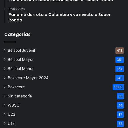
02/08/2026
Panamá derrota a Colombia y va invicto a Súper
Ronda
Categorías
Béisbol Juvenil
413
Béisbol Mayor
351
Béisbol Menor
154
Boxscore Mayor 2024
143
Boxscore
1.569
Sin categoría
55
WBSC
44
U23
37
U18
22