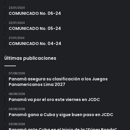
23/01/2024
COMUNICADO No. 06-24
22/01/2024
COMUNICADO No. 05-24
21/01/2024
COMUNICADO No. 04-24
Últimas publicaciones
07/08/2026
Panamá asegura su clasificación a los Juegos
Panamericanos Lima 2027
06/08/2026
Panamá va por el oro este viernes en JCDC
04/08/2026
Panamá gana a Cuba y sigue buen paso en JCDC
03/08/2026
Panamá ante Cuba en el Inicio de la “Súper Ronda”