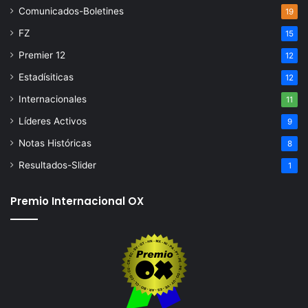
Comunicados-Boletines
19
FZ
15
Premier 12
12
Estadísiticas
12
Internacionales
11
Líderes Activos
9
Notas Históricas
8
Resultados-Slider
1
Premio Internacional OX