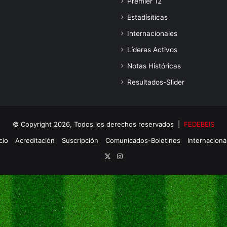
Premier 12
Estadísiticas
Internacionales
Líderes Activos
Notas Históricas
Resultados-Slider
© Copyright 2026, Todos los derechos reservados |
FEDEBEIS
cio
Acreditación
Suscripción
Comunicados-Boletines
Internaciona
X
Instagram