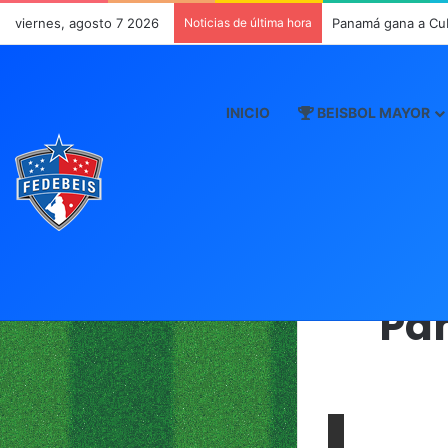
viernes, agosto 7 2026
Noticias de última hora
Panamá gana a Cu
INICIO
BEISBOL MAYOR
Pa