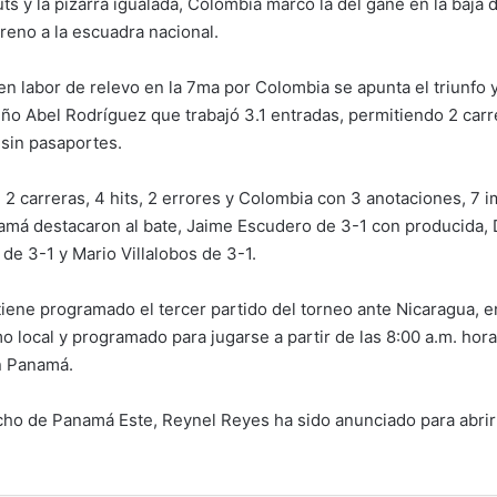
ts y la pizarra igualada, Colombia marcó la del gane en la baja d
reno a la escuadra nacional.
en labor de relevo en la 7ma por Colombia se apunta el triunfo y
ño Abel Rodríguez que trabajó 3.1 entradas, permitiendo 2 carre
sin pasaportes.
2 carreras, 4 hits, 2 errores y Colombia con 3 anotaciones, 7 i
amá destacaron al bate, Jaime Escudero de 3-1 con producida, 
de 3-1 y Mario Villalobos de 3-1.
iene programado el tercer partido del torneo ante Nicaragua, 
 local y programado para jugarse a partir de las 8:00 a.m. hora
n Panamá.
cho de Panamá Este, Reynel Reyes ha sido anunciado para abrir 