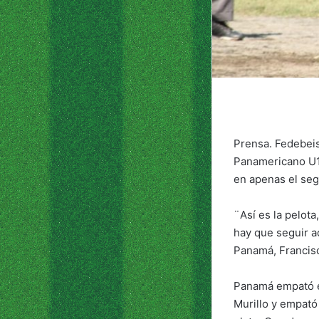
Prensa. Fedebeis
Panamericano U10
en apenas el se
¨Así es la pelota
hay que seguir ad
Panamá, Francis
Panamá empató el 
Murillo y empató