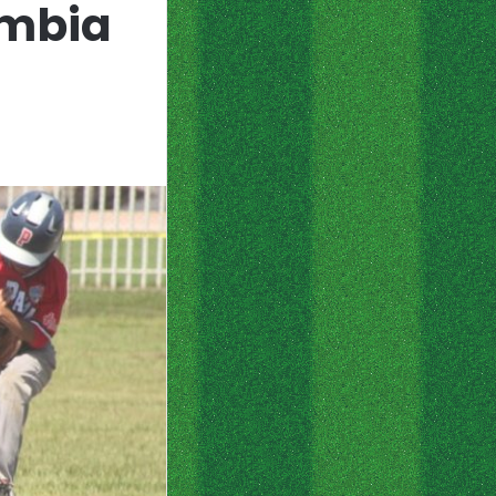
ombia