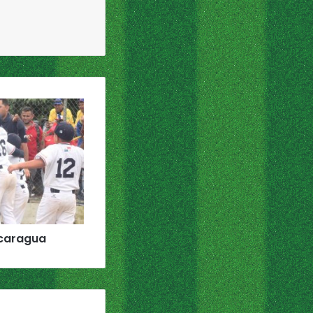
caragua