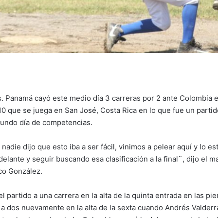
. Panamá cayó este medio día 3 carreras por 2 ante Colombia e
 que se juega en San José, Costa Rica en lo que fue un partido
gundo día de competencias.
, nadie dijo que esto iba a ser fácil, vinimos a pelear aquí y lo 
elante y seguir buscando esa clasificación a la final¨, dijo el 
co González.
partido a una carrera en la alta de la quinta entrada en las pi
 a dos nuevamente en la alta de la sexta cuando Andrés Valderr