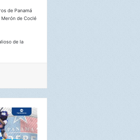
otros de Panamá
go Merón de Coclé
lioso de la