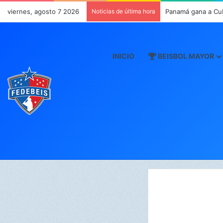
viernes, agosto 7 2026
Noticias de última hora
Panamá gana a Cu
INICIO
BEISBOL MAYOR