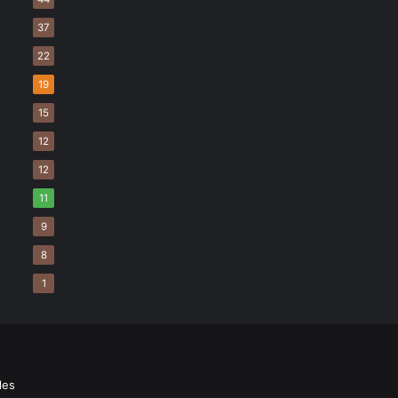
37
22
19
15
12
12
11
9
8
1
les