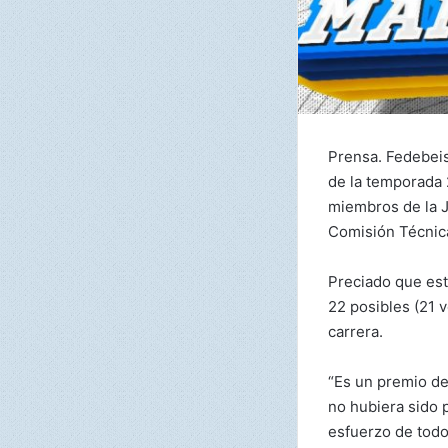
Prensa. Fedebeis
de la temporada 
miembros de la J
Comisión Técnic
Preciado que está
22 posibles (21 
carrera.
“Es un premio de
no hubiera sido 
esfuerzo de todo