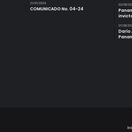
21/01/2024
02/08/20
COMUNICADO No. 04-24
Panam
invict
01/08/20
Darío 
Panam
Ini