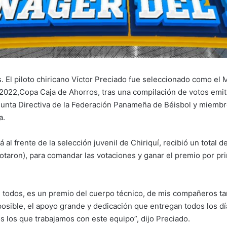
. El piloto chiricano Víctor Preciado fue seleccionado como el
2022,Copa Caja de Ahorros, tras una compilación de votos emit
unta Directiva de la Federación Panameña de Béisbol y miembr
a.
 al frente de la selección juvenil de Chiriquí, recibió un total d
votaron), para comandar las votaciones y ganar el premio por pr
 todos, es un premio del cuerpo técnico, de mis compañeros tam
posible, el apoyo grande y dedicación que entregan todos los dí
s los que trabajamos con este equipo”, dijo Preciado.