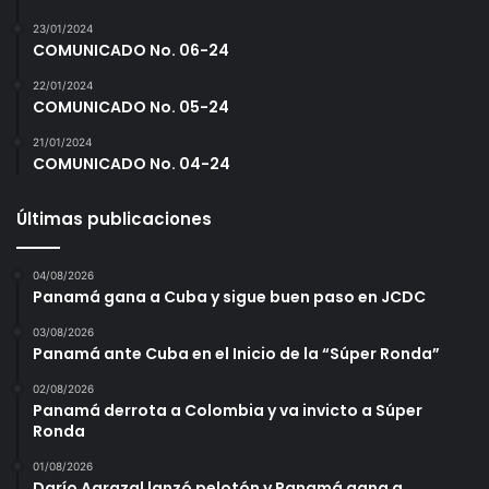
23/01/2024
COMUNICADO No. 06-24
22/01/2024
COMUNICADO No. 05-24
21/01/2024
COMUNICADO No. 04-24
Últimas publicaciones
04/08/2026
Panamá gana a Cuba y sigue buen paso en JCDC
03/08/2026
Panamá ante Cuba en el Inicio de la “Súper Ronda”
02/08/2026
Panamá derrota a Colombia y va invicto a Súper
Ronda
01/08/2026
Darío Agrazal lanzó pelotón y Panamá gana a