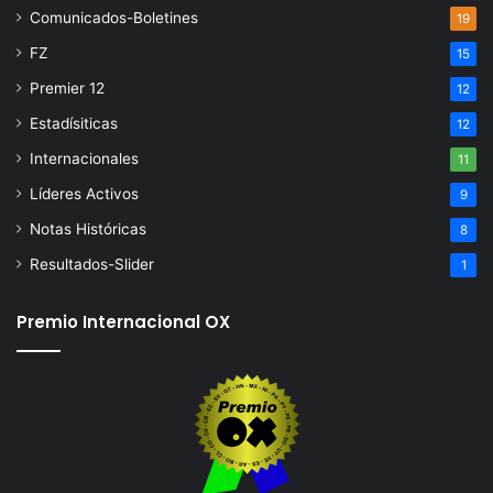
Comunicados-Boletines
19
FZ
15
Premier 12
12
Estadísiticas
12
Internacionales
11
Líderes Activos
9
Notas Históricas
8
Resultados-Slider
1
Premio Internacional OX