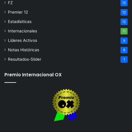
FZ
15
Premier 12
12
Estadísiticas
12
Internacionales
11
Líderes Activos
9
Notas Históricas
8
Resultados-Slider
1
Premio Internacional OX