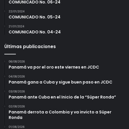
COMUNICADO No. 06-24
22/01/2024
COMUNICADO No. 05-24
21/01/2024
COMUNICADO No. 04-24
Últimas publicaciones
06/08/2026
Panamá va por el oro este viernes en JCDC
04/08/2026
Panamá gana a Cuba y sigue buen paso en JCDC
03/08/2026
Panamá ante Cuba en el Inicio de la “Súper Ronda”
02/08/2026
Panamá derrota a Colombia y va invicto a Súper
Ronda
01/08/2026