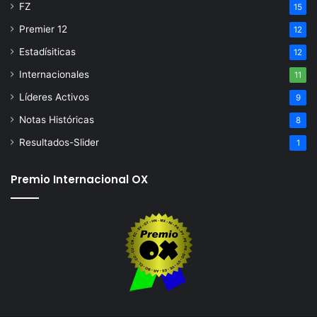
FZ
15
Premier 12
12
Estadísiticas
12
Internacionales
11
Líderes Activos
9
Notas Históricas
8
Resultados-Slider
1
Premio Internacional OX