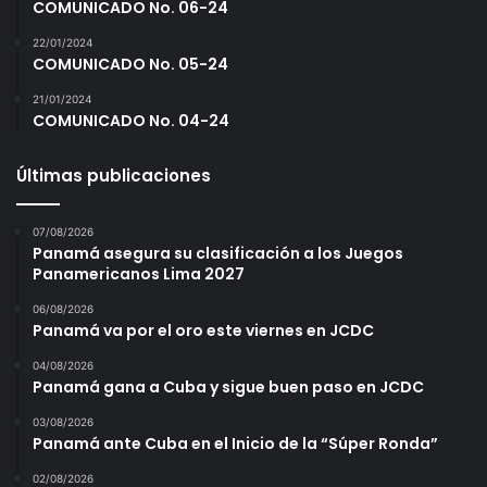
COMUNICADO No. 06-24
22/01/2024
COMUNICADO No. 05-24
21/01/2024
COMUNICADO No. 04-24
Últimas publicaciones
07/08/2026
Panamá asegura su clasificación a los Juegos
Panamericanos Lima 2027
06/08/2026
Panamá va por el oro este viernes en JCDC
04/08/2026
Panamá gana a Cuba y sigue buen paso en JCDC
03/08/2026
Panamá ante Cuba en el Inicio de la “Súper Ronda”
02/08/2026