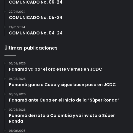
COMUNICADO No. 06-24
22/01/2024
COMUNICADO No. 05-24
21/01/2024
COMUNICADO No. 04-24
Últimas publicaciones
06/08/2026
Panamá va por el oro este viernes en JCDC
04/08/2026
Panamá gana a Cuba y sigue buen paso en JCDC
03/08/2026
Panamá ante Cuba en el Inicio de la “Súper Ronda”
02/08/2026
Panamá derrota a Colombia y va invicto a Súper
Ronda
01/08/2026