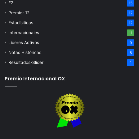
FZ
15
Premier 12
12
Estadísiticas
12
Internacionales
11
Líderes Activos
9
Notas Históricas
8
Resultados-Slider
1
Premio Internacional OX