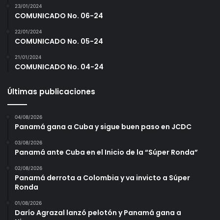
23/01/2024
COMUNICADO No. 06-24
22/01/2024
COMUNICADO No. 05-24
21/01/2024
COMUNICADO No. 04-24
Últimas publicaciones
04/08/2026
Panamá gana a Cuba y sigue buen paso en JCDC
03/08/2026
Panamá ante Cuba en el Inicio de la “Súper Ronda”
02/08/2026
Panamá derrota a Colombia y va invicto a Súper
Ronda
01/08/2026
Darío Agrazal lanzó pelotón y Panamá gana a