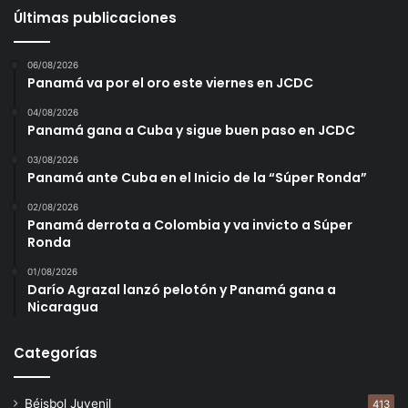
Últimas publicaciones
06/08/2026
Panamá va por el oro este viernes en JCDC
04/08/2026
Panamá gana a Cuba y sigue buen paso en JCDC
03/08/2026
Panamá ante Cuba en el Inicio de la “Súper Ronda”
02/08/2026
Panamá derrota a Colombia y va invicto a Súper
Ronda
01/08/2026
Darío Agrazal lanzó pelotón y Panamá gana a
Nicaragua
Categorías
Béisbol Juvenil
413