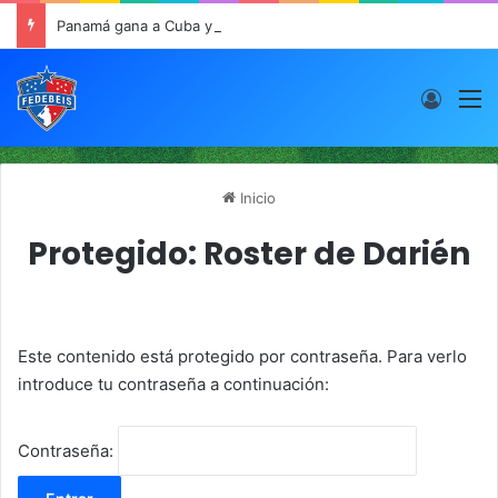
Panamá gana a Cuba y sigue buen paso en JCDC
Acces
M
Inicio
Protegido: Roster de Darién
Este contenido está protegido por contraseña. Para verlo
introduce tu contraseña a continuación:
Contraseña: