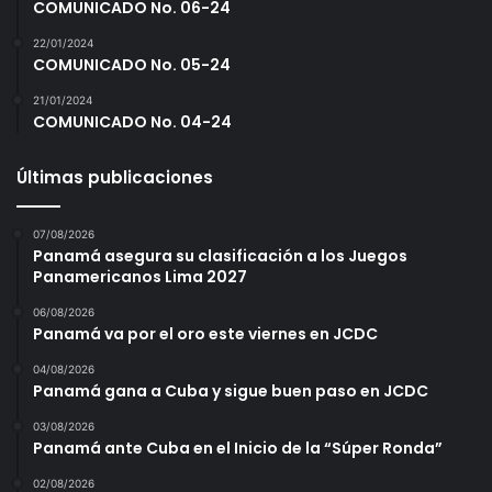
COMUNICADO No. 06-24
22/01/2024
COMUNICADO No. 05-24
21/01/2024
COMUNICADO No. 04-24
Últimas publicaciones
07/08/2026
Panamá asegura su clasificación a los Juegos
Panamericanos Lima 2027
06/08/2026
Panamá va por el oro este viernes en JCDC
04/08/2026
Panamá gana a Cuba y sigue buen paso en JCDC
03/08/2026
Panamá ante Cuba en el Inicio de la “Súper Ronda”
02/08/2026