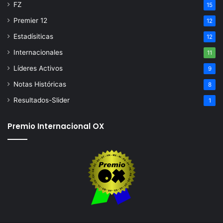
FZ
15
Premier 12
12
Estadísiticas
12
Internacionales
11
Líderes Activos
9
Notas Históricas
8
Resultados-Slider
1
Premio Internacional OX